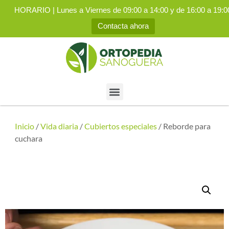
HORARIO | Lunes a Viernes de 09:00 a 14:00 y de 16:00 a 19:0
Contacta ahora
Inicio
/
Vida diaria
/
Cubiertos especiales
/ Reborde para
cuchara