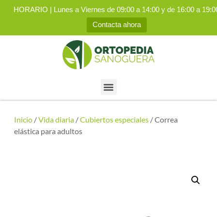
HORARIO | Lunes a Viernes de 09:00 a 14:00 y de 16:00 a 19:0
Contacta ahora
Inicio
/
Vida diaria
/
Cubiertos especiales
/ Correa
elástica para adultos