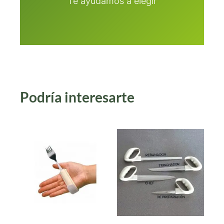
Te ayudamos a elegir
Podría interesarte