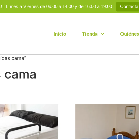
 Lunes a Viernes de 09:00 a 14:00 y de 16:00 a 19:00
Contacta
Inicio
Tienda
Quiénes
aídas cama”
s cama