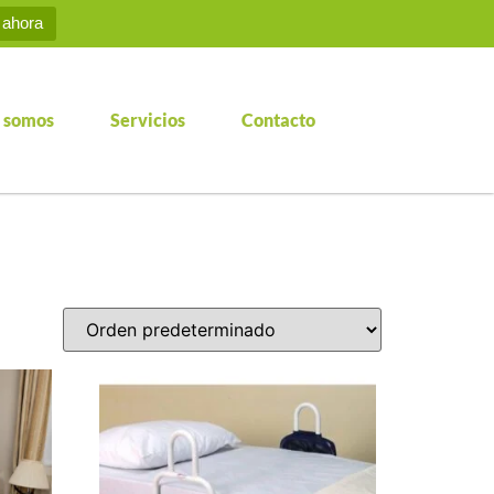
 ahora
 somos
Servicios
Contacto