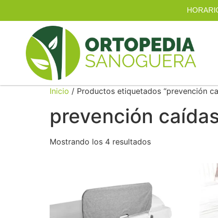
HORARIO |
Inicio
/ Productos etiquetados “prevención c
prevención caída
Mostrando los 4 resultados