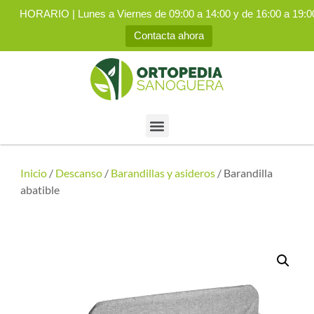
HORARIO | Lunes a Viernes de 09:00 a 14:00 y de 16:00 a 19:0
Contacta ahora
Inicio
/
Descanso
/
Barandillas y asideros
/ Barandilla
abatible