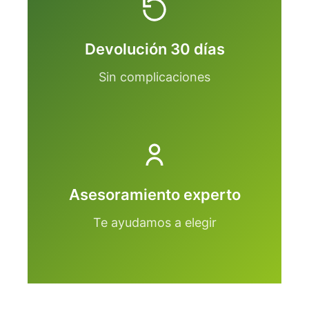
Devolución 30 días
Sin complicaciones
Asesoramiento experto
Te ayudamos a elegir