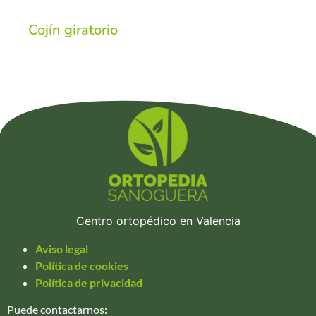
Cojín giratorio
Centro ortopédico en Valencia
Aviso legal
Política de cookies
Política de privacidad
Puede contactarnos: