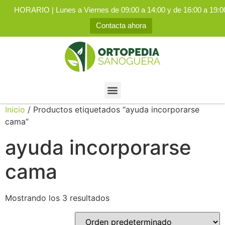
HORARIO | Lunes a Viernes de 09:00 a 14:00 y de 16:00 a 19:0
Contacta ahora
Inicio
/ Productos etiquetados “ayuda incorporarse
cama”
ayuda incorporarse
cama
Mostrando los 3 resultados