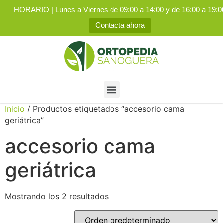
HORARIO | Lunes a Viernes de 09:00 a 14:00 y de 16:00 a 19:0
Contacta ahora
Inicio
/ Productos etiquetados “accesorio cama
geriátrica”
accesorio cama
geriátrica
Mostrando los 2 resultados