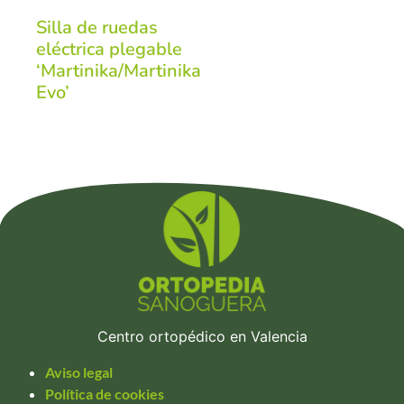
Silla de ruedas
eléctrica plegable
‘Martinika/Martinika
Evo’
Centro ortopédico en Valencia
Aviso legal
Política de cookies