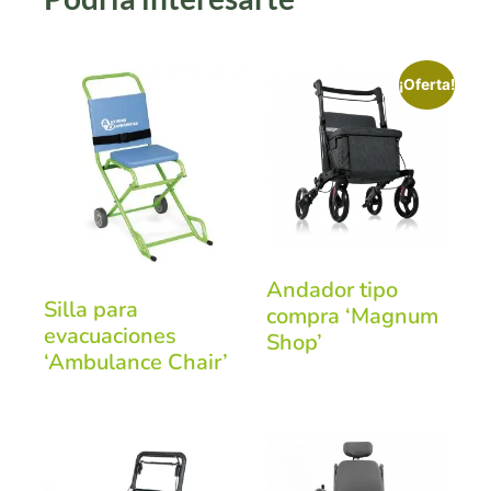
¡Oferta!
Andador tipo
Silla para
compra ‘Magnum
evacuaciones
Shop’
‘Ambulance Chair’