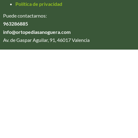
Política de privacidad
Puede contactarnos:
963286885
info@ortopediasanoguera.com
Av. de Gaspar Aguilar, 91, 46017 Valencia