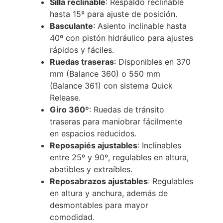
Silla reclinable
: Respaldo reclinable
hasta 15º para ajuste de posición.
Basculante
: Asiento inclinable hasta
40º con pistón hidráulico para ajustes
rápidos y fáciles.
Ruedas traseras
: Disponibles en 370
mm (Balance 360) o 550 mm
(Balance 361) con sistema Quick
Release.
Giro 360º
: Ruedas de tránsito
traseras para maniobrar fácilmente
en espacios reducidos.
Reposapiés ajustables
: Inclinables
entre 25º y 90º, regulables en altura,
abatibles y extraíbles.
Reposabrazos ajustables
: Regulables
en altura y anchura, además de
desmontables para mayor
comodidad.