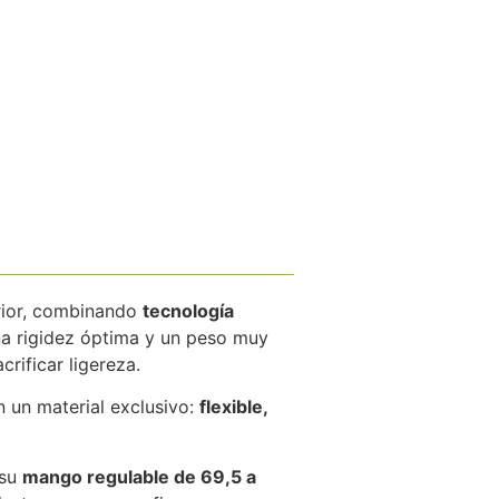
rior, combinando
tecnología
una rigidez óptima y un peso muy
crificar ligereza.
n un material exclusivo:
flexible,
 su
mango regulable de 69,5 a