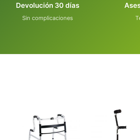
Devolución 30 días
Ases
Sin complicaciones
T