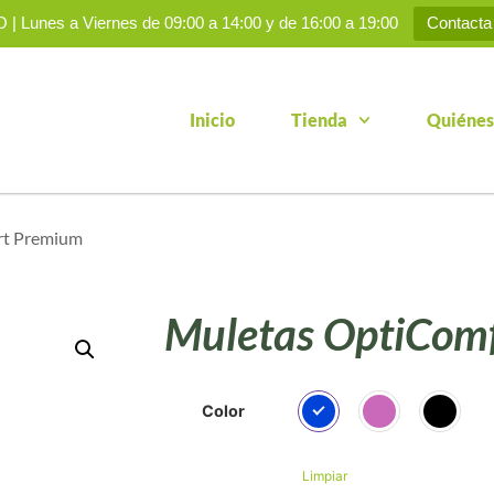
 Lunes a Viernes de 09:00 a 14:00 y de 16:00 a 19:00
Contacta
Inicio
Tienda
Quiénes
rt Premium
Muletas OptiCom
Color
Limpiar