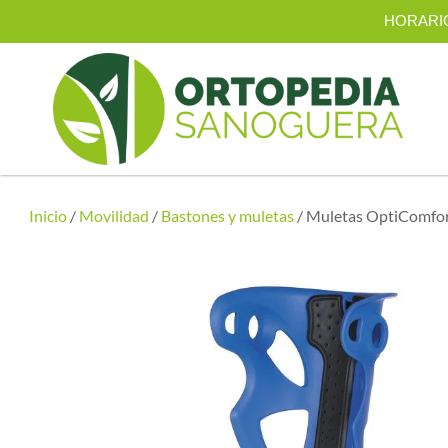
HORARIO |
Inicio
/
Movilidad
/
Bastones y muletas
/ Muletas OptiComfo