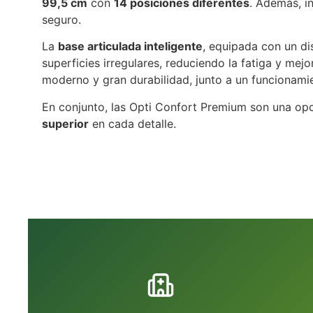
99,5 cm
con
14 posiciones diferentes
. Además, i
seguro.
La
base articulada inteligente
, equipada con un di
superficies irregulares, reduciendo la fatiga y m
moderno y gran durabilidad, junto a un funcionamie
En conjunto, las Opti Confort Premium son una op
superior
en cada detalle.