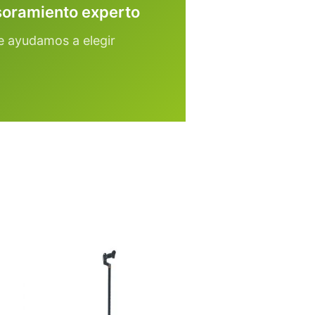
oramiento experto
e ayudamos a elegir