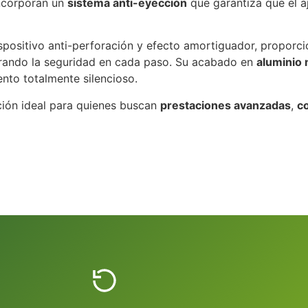
ncorporan un
sistema anti-eyección
que garantiza que el a
spositivo anti-perforación y efecto amortiguador, proporc
ejorando la seguridad en cada paso. Su acabado en
aluminio 
nto totalmente silencioso.
ción ideal para quienes buscan
prestaciones avanzadas
,
c