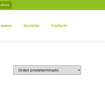
 ahora
 somos
Servicios
Contacto