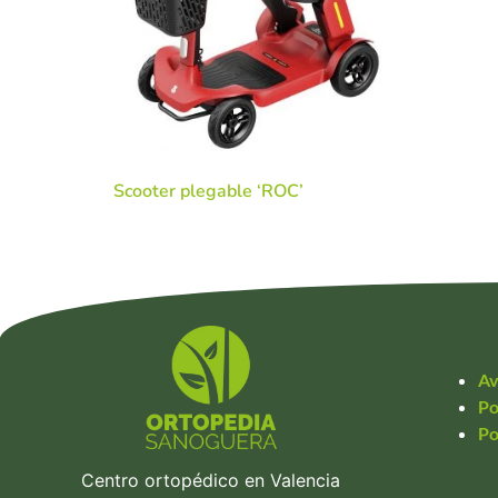
Scooter plegable ‘ROC’
Av
Po
Po
Centro ortopédico en Valencia