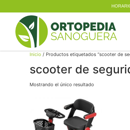
HORARIO |
Inicio
/ Productos etiquetados “scooter de se
scooter de segur
Mostrando el único resultado