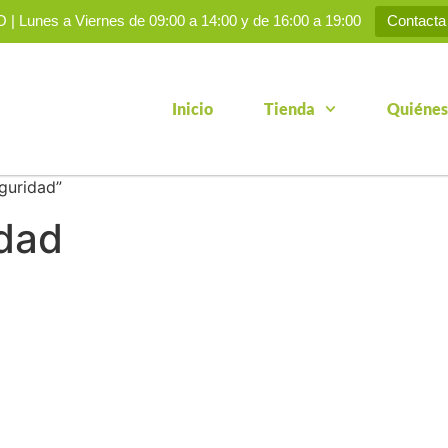
 Lunes a Viernes de 09:00 a 14:00 y de 16:00 a 19:00
Contacta
Inicio
Tienda
Quiénes
guridad”
idad