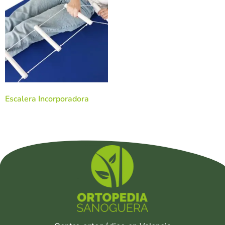
Escalera Incorporadora