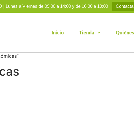
 Lunes a Viernes de 09:00 a 14:00 y de 16:00 a 19:00
Contacta
Inicio
Tienda
Quiénes
nómicas”
cas