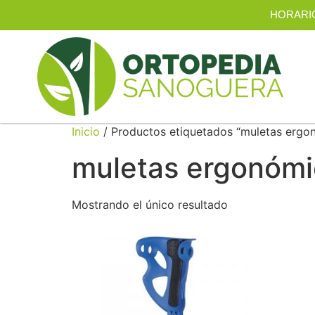
HORARIO |
Inicio
/ Productos etiquetados “muletas ergo
muletas ergonómi
Mostrando el único resultado