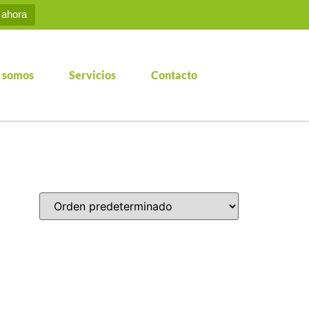
 ahora
 somos
Servicios
Contacto