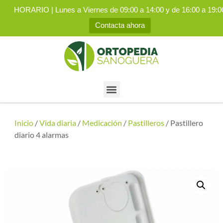
HORARIO | Lunes a Viernes de 09:00 a 14:00 y de 16:00 a 19:0
Contacta ahora
Inicio
/
Vida diaria
/
Medicación
/
Pastilleros
/ Pastillero
diario 4 alarmas