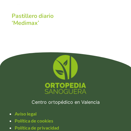
Pastillero diario
‘Medimax’
Centro ortopédico en Valencia
Aviso legal
Política de cookies
Política de privacidad