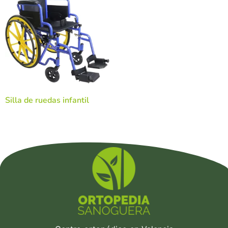
Silla de ruedas infantil