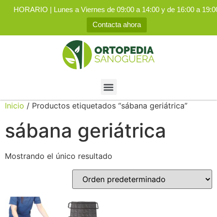
HORARIO | Lunes a Viernes de 09:00 a 14:00 y de 16:00 a 19:0
Contacta ahora
Inicio
/ Productos etiquetados “sábana geriátrica”
sábana geriátrica
Mostrando el único resultado