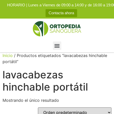
HORARIO | Lunes a Viernes de 09:00 a 14:00 y de 16:00 a 19:0
Contacta ahora
Inicio
/ Productos etiquetados “lavacabezas hinchable
portátil”
lavacabezas
hinchable portátil
Mostrando el único resultado