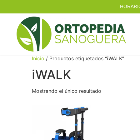
HORARIO |
Inicio
/ Productos etiquetados “iWALK”
iWALK
Mostrando el único resultado