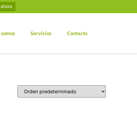
 ahora
 somos
Servicios
Contacto