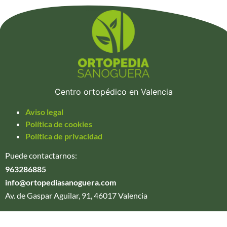
Centro ortopédico en Valencia
Aviso legal
Política de cookies
Política de privacidad
Puede contactarnos:
963286885
info@ortopediasanoguera.com
Av. de Gaspar Aguilar, 91, 46017 Valencia