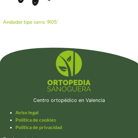
Andador tipo carro ‘R05’
Centro ortopédico en Valencia
Aviso legal
Política de cookies
Política de privacidad