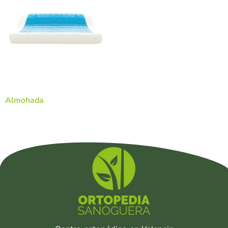
Almohada